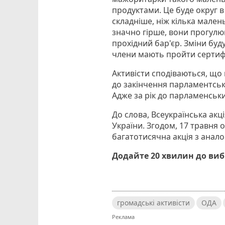
продуктами. Це буде округ в 
складніше, ніж кілька мале
значно гірше, вони прогулю
прохідний бар'єр. Зміни буду
члени мають пройти сертиф
Активісти сподіваються, що
до закінчення парламентсько
Адже за рік до парламенськ
До слова, Всеукраїнська акц
України. Згодом, 17 травня о
багатотисячна акція з анал
Додайте 20 хвилин до ви
громадські активісти
ОДА