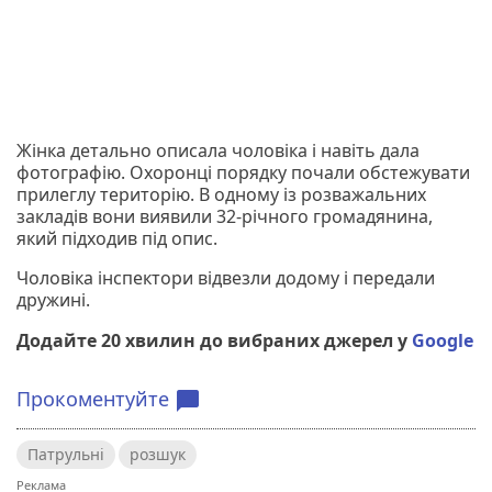
Жінка детально описала чоловіка і навіть дала
фотографію. Охоронці порядку почали обстежувати
прилеглу територію. В одному із розважальних
закладів вони виявили 32-річного громадянина,
який підходив під опис.
Чоловіка інспектори відвезли додому і передали
дружині.
Додайте 20 хвилин до вибраних джерел у
Google
Прокоментуйте
chat_bubble
Патрульні
розшук