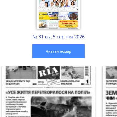
№ 31 від 5 серпня 2026
Читати номер