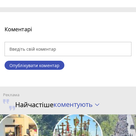
Коментарі
Опублікувати коментар
коментують
Найчастіше