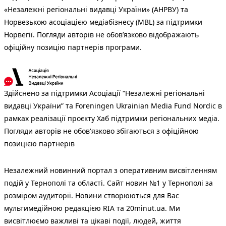
«Незалежні регіональні видавці України» (АНРВУ) та
Норвезькою асоціацією медіабізнесу (MBL) за підтримки
Норвегії. Погляди авторів не обов’язково відображають
офіційну позицію партнерів програми.
Здійснено за підтримки Асоціації “Незалежні регіональні
видавці України” та Foreningen Ukrainian Media Fund Nordic в
рамках реалізації проєкту Хаб підтримки регіональних медіа.
Погляди авторів не обов'язково збігаються з офіційною
позицією партнерів
Незалежний новинний портал з оперативним висвітленням
подій у Тернополі та області. Сайт новин №1 у Тернополі за
розміром аудиторії. Новини створюються для Вас
мультимедійною редакцією RIA та 20minut.ua. Ми
висвітлюємо важливі та цікаві події, людей, життя