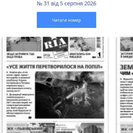
№ 31 від 5 серпня 2026
Читати номер