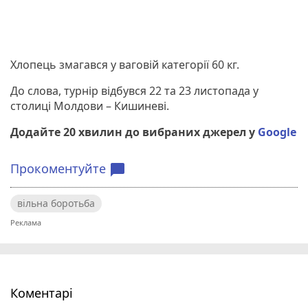
Хлопець змагався у ваговій категорії 60 кг.
До слова, турнір відбувся 22 та 23 листопада у
столиці Молдови – Кишиневі.
Додайте 20 хвилин до вибраних джерел у
Google
Прокоментуйте
chat_bubble
вільна боротьба
Коментарі