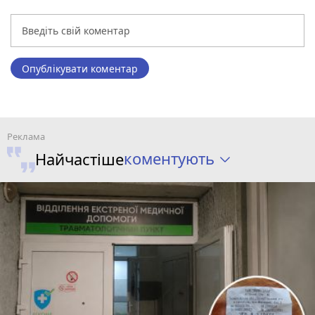
Опублікувати коментар
коментують
Найчастіше