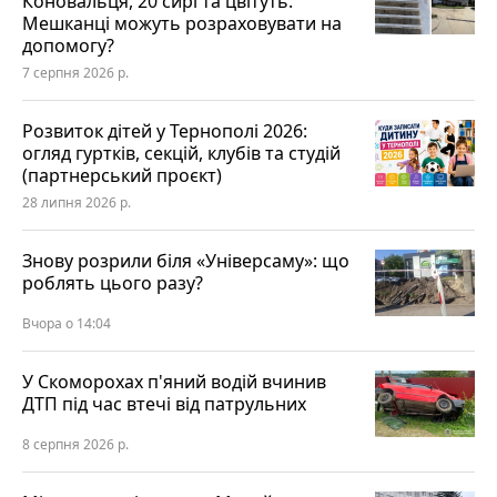
Коновальця, 20 сирі та цвітуть.
Мешканці можуть розраховувати на
допомогу?
7 серпня 2026 р.
Розвиток дітей у Тернополі 2026:
огляд гуртків, секцій, клубів та студій
(партнерський проєкт)
28 липня 2026 р.
Знову розрили біля «Універсаму»: що
роблять цього разу?
Вчора о 14:04
У Скоморохах п'яний водій вчинив
ДТП під час втечі від патрульних
8 серпня 2026 р.