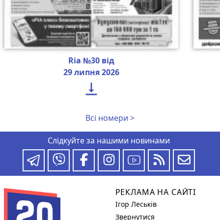
Ria №30 від
29 липня 2026

Всі номери >
Слідкуйте за нашими новинами
РЕКЛАМА НА САЙТІ
Ігор Леськів
Звернутися