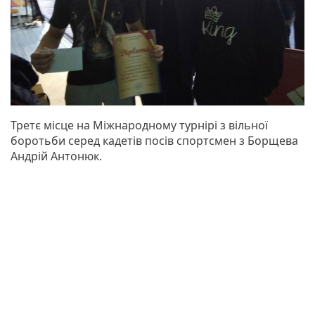
Третє місце на Міжнародному турнірі з вільної
боротьби серед кадетів посів спортсмен з Борщева
Андрій Антонюк.