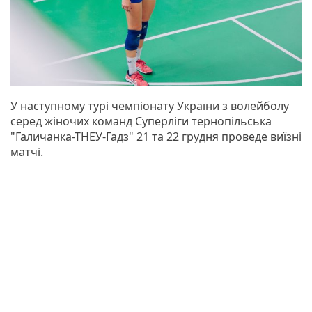
У наступному турі чемпіонату України з волейболу
серед жіночих команд Суперліги тернопільська
"Галичанка-ТНЕУ-Гадз" 21 та 22 грудня проведе виїзні
матчі.