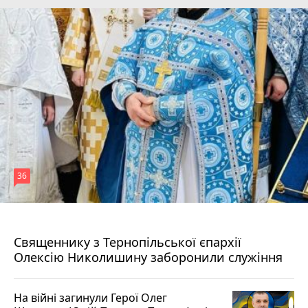
36
5 серпня 2026 р.
Священнику з Тернопільської єпархії
Олексію Николишину заборонили служіння
На війні загинули Герої Олег