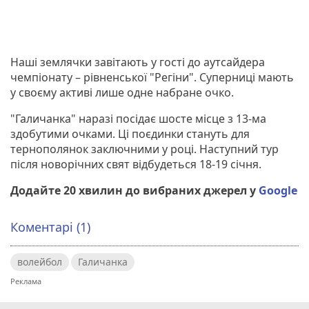
Наші землячки завітають у гості до аутсайдера
чемпіонату – рівненської "Регіни". Суперниці мають
у своєму активі лише одне набране очко.
"Галичанка" наразі посідає шосте місце з 13-ма
здобутими очками. Ці поєдинки стануть для
тернополянок заключними у році. Наступний тур
після новорічних свят відбудеться 18-19 січня.
Додайте 20 хвилин до вибраних джерел у
Google
Коментарі (1)
волейбол
Галичанка