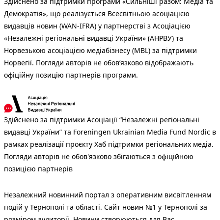
Здійснено за підтримки програми «Сильніші разом: Медіа та
Демократія», що реалізується Всесвітньою асоціацією
видавців новин (WAN-IFRA) у партнерстві з Асоціацією
«Незалежні регіональні видавці України» (АНРВУ) та
Норвезькою асоціацією медіабізнесу (MBL) за підтримки
Норвегії. Погляди авторів не обов’язково відображають
офіційну позицію партнерів програми.
Здійснено за підтримки Асоціації “Незалежні регіональні
видавці України” та Foreningen Ukrainian Media Fund Nordic в
рамках реалізації проєкту Хаб підтримки регіональних медіа.
Погляди авторів не обов'язково збігаються з офіційною
позицією партнерів
Незалежний новинний портал з оперативним висвітленням
подій у Тернополі та області. Сайт новин №1 у Тернополі за
розміром аудиторії. Новини створюються для Вас