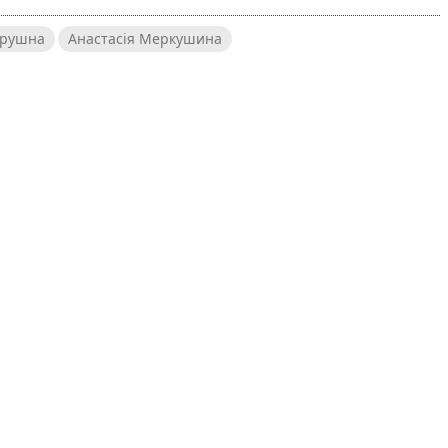
грушна
Анастасія Меркушина