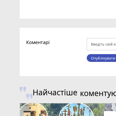
Коментарі
Опублікувати
Найчастіше
коменту