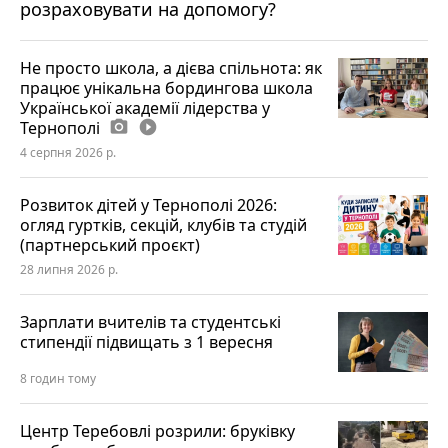
розраховувати на допомогу?
Не просто школа, а дієва спільнота: як
працює унікальна бордингова школа
Української академії лідерства у
Тернополі
photo_camera
play_circle_filled
4 серпня 2026 р.
Розвиток дітей у Тернополі 2026:
огляд гуртків, секцій, клубів та студій
(партнерський проєкт)
28 липня 2026 р.
Зарплати вчителів та студентські
стипендії підвищать з 1 вересня
8 годин тому
Центр Теребовлі розрили: бруківку