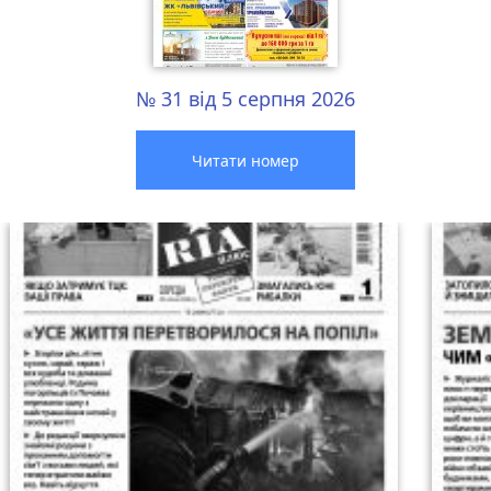
№ 31 від 5 серпня 2026
Читати номер