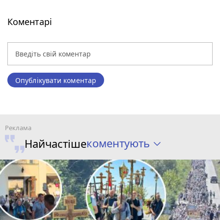
Коментарі
Опублікувати коментар
коментують
Найчастіше