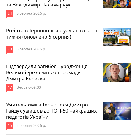
та Володимир Паламарчук
24
5 серпня 2026 р.
Робота в Тернополі: актуальні вакансії
тижня (оновлено 5 серпня)
20
5 серпня 2026 р.
Підтвердили загибель уродженця
Великоберезовицької громади
Дмитра Березка
17
Вчора о 09:00
Учитель хімії з Тернополя Дмитро
Гайдук увійшов до ТОП-50 найкращих
педагогів України
15
5 серпня 2026 р.