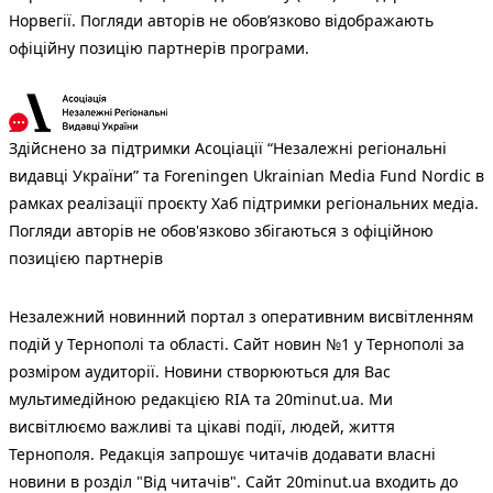
Норвегії. Погляди авторів не обов’язково відображають
офіційну позицію партнерів програми.
Здійснено за підтримки Асоціації “Незалежні регіональні
видавці України” та Foreningen Ukrainian Media Fund Nordic в
рамках реалізації проєкту Хаб підтримки регіональних медіа.
Погляди авторів не обов'язково збігаються з офіційною
позицією партнерів
Незалежний новинний портал з оперативним висвітленням
подій у Тернополі та області. Сайт новин №1 у Тернополі за
розміром аудиторії. Новини створюються для Вас
мультимедійною редакцією RIA та 20minut.ua. Ми
висвітлюємо важливі та цікаві події, людей, життя
Тернополя. Редакція запрошує читачів додавати власні
новини в розділ "Від читачів". Сайт 20minut.ua входить до