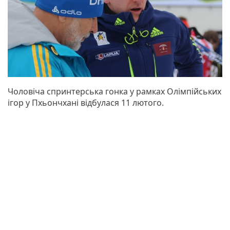
Чоловіча спринтерська гонка у рамках Олімпійських
ігор у Пхьончхані відбулася 11 лютого.