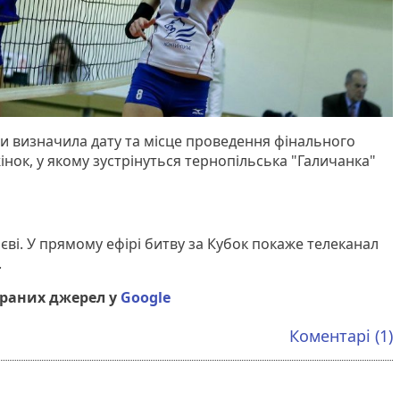
и визначила дату та місце проведення фінального
інок, у якому зустрінуться тернопільська "Галичанка"
єві. У прямому ефірі битву за Кубок покаже телеканал
.
браних джерел у
Google
Коментарі (1)