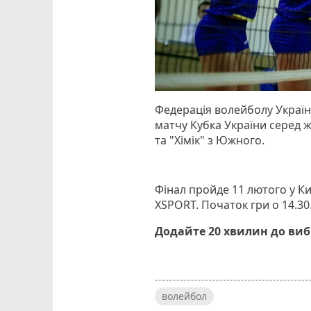
Федерація волейболу Україн
матчу Кубка України серед ж
та "Хімік" з Южного.
Фінал пройде 11 лютого у Ки
XSPORT. Початок гри о 14.30
Додайте 20 хвилин до ви
волейбол