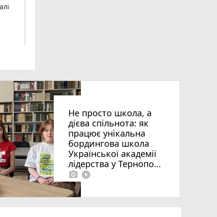
алі
Не просто школа, а
дієва спільнота: як
працює унікальна
бордингова школа
Української академії
ія»
лідерства у Тернополі
photo_camera
play_circle_filled