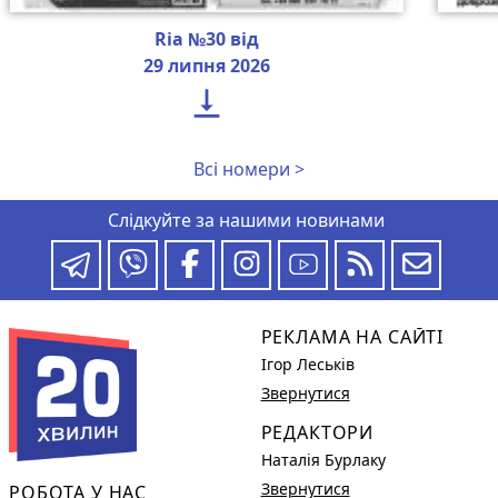
Ria №30 від
29 липня 2026

Всі номери >
Слідкуйте за нашими новинами
РЕКЛАМА НА САЙТІ
Ігор Леськів
Звернутися
РЕДАКТОРИ
Наталія Бурлаку
Звернутися
РОБОТА У НАС