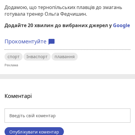
Додамою, що тернопільських плавців до змагань
готувала тренер Ольга Федчишин.
Додайте 20 хвилин до вибраних джерел у
Google
Прокоментуйте
chat_bubble
спорт
Інваспорт
плавання
Коментарі
Опублікувати коментар