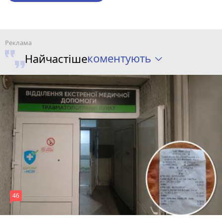
коментують
Найчастіше
46