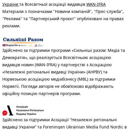
України
та Всесвітньої асоціації видавців
WAN-IFRA
Матеріали з позначками "Новини компаній", "Прес-служба",
"Реклама" та "Партнерський проєкт" опубліковані на правах
реклами.
Здійснено за підтримки програми «Сильніші разом: Медіа та
Демократія», що реалізується Всесвітньою асоціацією
видавців новин (WAN-IFRA) у партнерстві з Асоціацією
«Незалежні регіональні видавці України» (АНРВУ) та
Норвезькою асоціацією медіабізнесу (MBL) за підтримки
Норвегії. Погляди авторів не обов’язково відображають
офіційну позицію партнерів програми.
Здійснено за підтримки Асоціації “Незалежні регіональні
видавці України” та Foreningen Ukrainian Media Fund Nordic в