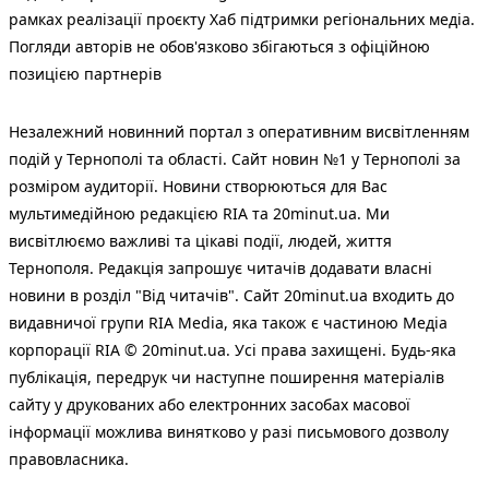
рамках реалізації проєкту Хаб підтримки регіональних медіа.
Погляди авторів не обов'язково збігаються з офіційною
позицією партнерів
Незалежний новинний портал з оперативним висвітленням
подій у Тернополі та області. Сайт новин №1 у Тернополі за
розміром аудиторії. Новини створюються для Вас
мультимедійною редакцією RIA та 20minut.ua. Ми
висвітлюємо важливі та цікаві події, людей, життя
Тернополя. Редакція запрошує читачів додавати власні
новини в розділ "Від читачів". Сайт 20minut.ua входить до
видавничої групи RIA Media, яка також є частиною Медіа
корпорації RIA © 20minut.ua. Усі права захищені. Будь-яка
публiкацiя, передрук чи наступне поширення матеріалів
сайту у друкованих або електронних засобах масової
інформації можлива винятково у разі письмового дозволу
правовласника.