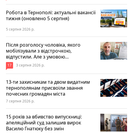
Робота в Тернополі: актуальні вакансії
тижня (оновлено 5 серпня)
5 серпня 2026 р.
Після розголосу чоловіка, якого
мобілізували з відстрочкою,
відпустили. Але з умовою…
17
3 серпня 2026 р.
13-ти захисникам та двом видатним
тернополянам присвоїли звання
почесних громадян міста
7 серпня 2026 р.
15 років за вбивство випускниці:
апеляційний суд залишив вирок
Василю Гнатюку без змін