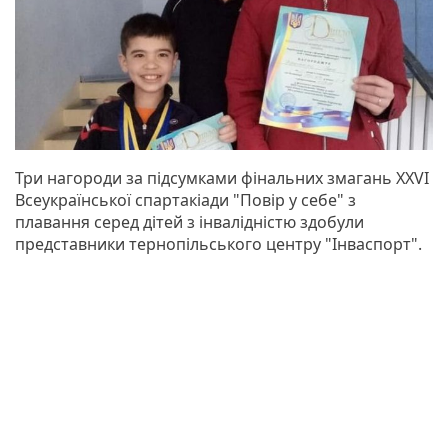
Три нагороди за підсумками фінальних змагань ХХVІ
Всеукраїнської спартакіади "Повір у себе" з
плавання серед дітей з інвалідністю здобули
представники тернопільського центру "Інваспорт".