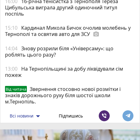
16:00
16-річна тенісистка з Тернополя Тереза
Цибульська виграла другий одиночний титул
поспіль
15:10
Кардинал Микола Бичок очолив молебень у
Тернополі та освятив авто для ЗСУ
photo_camera
14:04
Знову розрили біля «Універсаму»: що
роблять цього разу?
13:00
На Тернопільщині за добу ліквідували сім
пожеж
Звернення стосовно нової розмітки і
Від читача
знаків дорожнього руху біля шостої школи
м.Тернопіль.
Всі новини
Підпишись