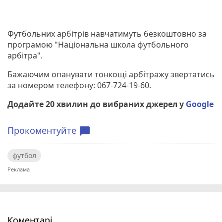
Футбольних арбітрів навчатимуть безкоштовно за
програмою "Національна школа футбольного
арбітра".
Бажаючим опанувати тонкощі арбітражу звертатись
за номером телефону: 067-724-19-60.
Додайте 20 хвилин до вибраних джерел у
Google
Прокоментуйте
chat_bubble
футбол
Коментарі