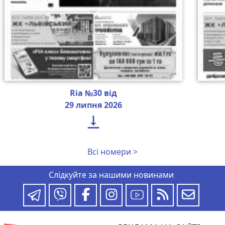
Ria №30 від
29 липня 2026

Всі номери >
Слідкуйте за нашими новинами