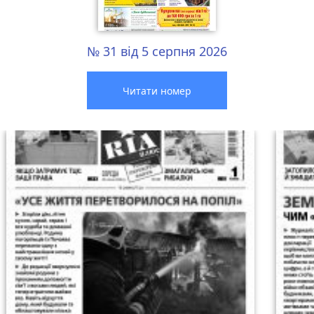
№ 31 від 5 серпня 2026
Читати номер