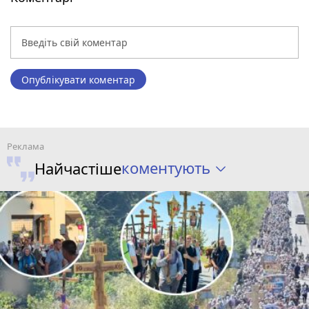
Опублікувати коментар
коментують
Найчастіше