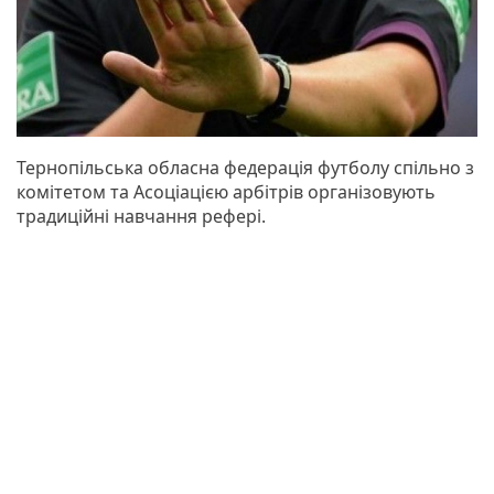
Тернопільська обласна федерація футболу спільно з
комітетом та Асоціацією арбітрів організовують
традиційні навчання рефері.