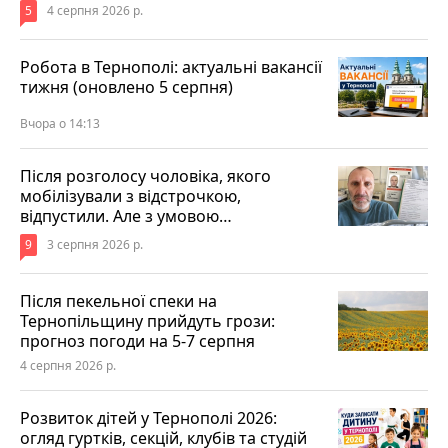
5
4 серпня 2026 р.
Робота в Тернополі: актуальні вакансії
тижня (оновлено 5 серпня)
Вчора о 14:13
Після розголосу чоловіка, якого
мобілізували з відстрочкою,
відпустили. Але з умовою…
9
3 серпня 2026 р.
Після пекельної спеки на
Тернопільщину прийдуть грози:
прогноз погоди на 5-7 серпня
4 серпня 2026 р.
Розвиток дітей у Тернополі 2026:
огляд гуртків, секцій, клубів та студій