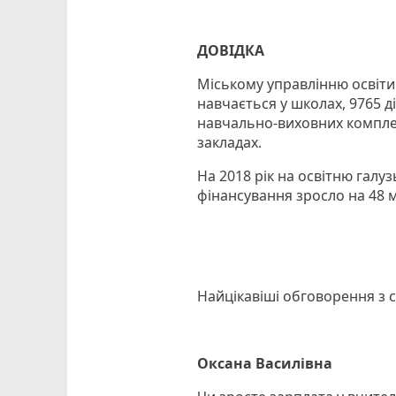
ДОВІДКА
Міському управлінню освіти 
навчається у школах, 9765 ді
навчально-виховних комплекс
закладах.
На 2018 рік на освітню галу
фінансування зросло на 48 м
Найцікавіші обговорення з с
Оксана Василівна