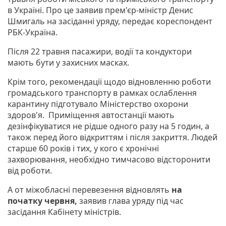
в Україні. Про це заявив прем'єр-міністр Денис
Шмигаль на засіданні уряду, передає кореспондент
РБК-Україна.
Після 22 травня пасажири, водії та кондуктори
мають бути у захисних масках.
Крім того, рекомендації щодо відновленню роботи
громадського транспорту в рамках ослаблення
карантину підготувало Міністерство охорони
здоров'я. Приміщення автостанції мають
дезінфікуватися не рідше одного разу на 5 годин, а
також перед його відкриттям і після закриття. Людей
старше 60 років і тих, у кого є хронічні
захворювання, необхідно тимчасово відсторонити
від роботи.
А от міжобласні перевезення відновлять
на
початку червня,
заявив глава уряду під час
засідання Кабінету міністрів.