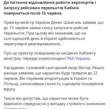
До питання відновлення роботи аеропортів і
запуску рейсових перельотів Кабмін
повернеться після 15 червня.
Прем'єр-міністр України Денис Шмигаль заявив, що
до 15 червня немає сенсу запускати рейсові
перельоти. При цьому він зазначив, що на
сьогоднішній день в Україні здійснюються
нерегулярні авіаперевезення.
Про це прем'єр повідомив на засіданні Кабінету
міністрів, передає кореспондент
РБК-Україна
.
Нагадаємо, головний санітарний лікар Віктор Ляшко
раніше заявляв, що карантин буде тривати до 22
червня. Він порівняв епідситуацію в Україні та
Польщі, зазначивши схожість сценаріїв поширення
вірусу.
Також він допустив, що карантин може бути
відмінено передчасно у випадку стрімкого зниження
захворювань.