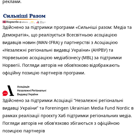
реклами.
Здійснено за підтримки програми «Сильніші разом: Медіа та
Демократія», що реалізується Всесвітньою асоціацією
видавців новин (WAN-IFRA) у партнерстві з Асоціацією
«Незалежні регіональні видавці України» (АНРВУ) та
Норвезькою асоціацією медіабізнесу (MBL) за підтримки
Норвегії. Погляди авторів не обов’язково відображають
офіційну позицію партнерів програми.
Здійснено за підтримки Асоціації “Незалежні регіональні
видавці України” та Foreningen Ukrainian Media Fund Nordic в
рамках реалізації проєкту Хаб підтримки регіональних медіа.
Погляди авторів не обов'язково збігаються з офіційною
позицією партнерів