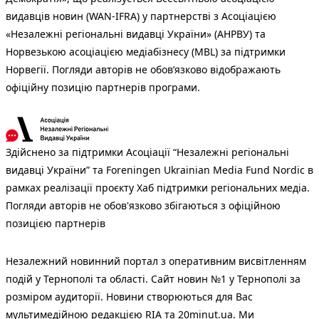
видавців новин (WAN-IFRA) у партнерстві з Асоціацією
«Незалежні регіональні видавці України» (АНРВУ) та
Норвезькою асоціацією медіабізнесу (MBL) за підтримки
Норвегії. Погляди авторів не обов’язково відображають
офіційну позицію партнерів програми.
Здійснено за підтримки Асоціації “Незалежні регіональні
видавці України” та Foreningen Ukrainian Media Fund Nordic в
рамках реалізації проєкту Хаб підтримки регіональних медіа.
Погляди авторів не обов'язково збігаються з офіційною
позицією партнерів
Незалежний новинний портал з оперативним висвітленням
подій у Тернополі та області. Сайт новин №1 у Тернополі за
розміром аудиторії. Новини створюються для Вас
мультимедійною редакцією RIA та 20minut.ua. Ми