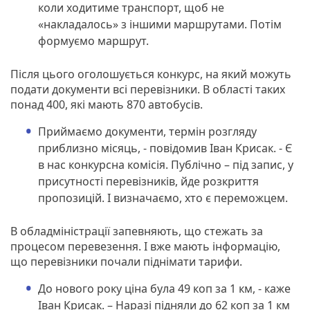
коли ходитиме транспорт, щоб не
«накладалось» з іншими маршрутами. Потім
формуємо маршрут.
Після цього оголошується конкурс, на який можуть
подати документи всі перевізники. В області таких
понад 400, які мають 870 автобусів.
Приймаємо документи, термін розгляду
приблизно місяць, - повідомив Іван Крисак. - Є
в нас конкурсна комісія. Публічно – під запис, у
присутності перевізників, йде розкриття
пропозицій. І визначаємо, хто є переможцем.
В обладміністрації запевняють, що стежать за
процесом перевезення. І вже мають інформацію,
що перевізники почали піднімати тарифи.
До нового року ціна була 49 коп за 1 км, - каже
Іван Крисак. – Наразі підняли до 62 коп за 1 км