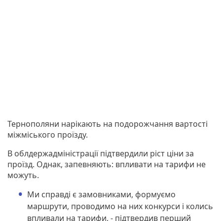
Тернополяни нарікають на подорожчання вартості
міжміського проїзду.
В облдержадміністрації підтвердили ріст ціни за
проїзд. Однак, запевняють: впливати на тарифи не
можуть.
Ми справді є замовниками, формуємо
маршрути, проводимо на них конкурси і колись
впливали на тарифи, - підтвердив перший