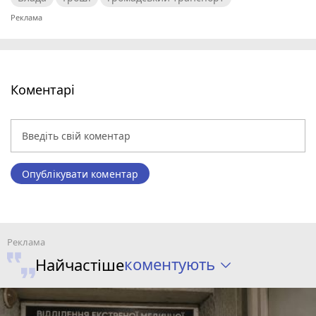
Коментарі
Опублікувати коментар
коментують
Найчастіше