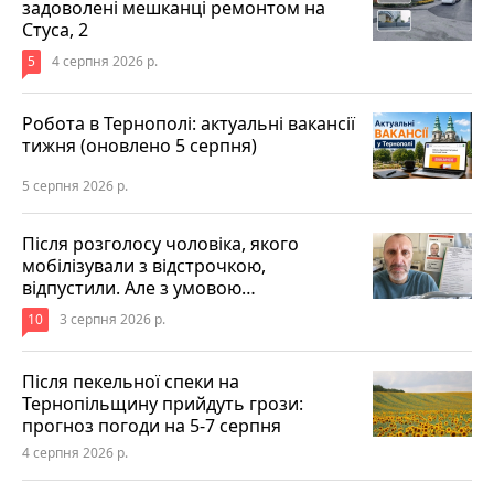
задоволені мешканці ремонтом на
Стуса, 2
5
4 серпня 2026 р.
Робота в Тернополі: актуальні вакансії
тижня (оновлено 5 серпня)
5 серпня 2026 р.
Після розголосу чоловіка, якого
мобілізували з відстрочкою,
відпустили. Але з умовою…
10
3 серпня 2026 р.
Після пекельної спеки на
Тернопільщину прийдуть грози:
прогноз погоди на 5-7 серпня
4 серпня 2026 р.