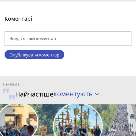
Коментарі
Опублікувати коментар
коментують
Найчастіше