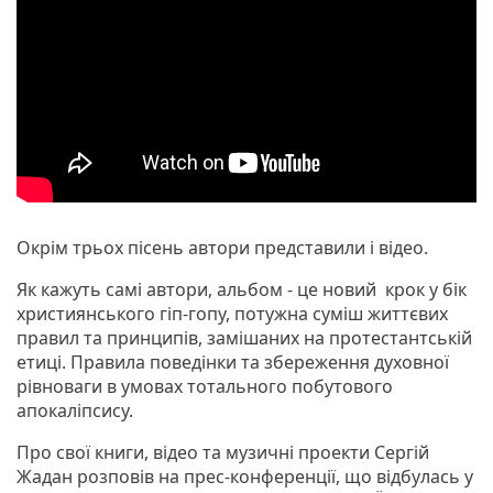
Окрім трьох пісень автори представили і відео.
Як кажуть самі автори, альбом - це новий крок у бік
християнського гіп-гопу, потужна суміш життєвих
правил та принципів, замішаних на протестантській
етиці. Правила поведінки та збереження духовної
рівноваги в умовах тотального побутового
апокаліпсису.
Про свої книги, відео та музичні проекти Сергій
Жадан розповів на прес-конференції, що відбулась у