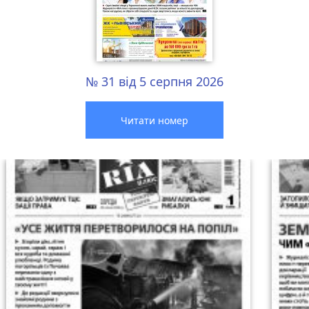
№ 31 від 5 серпня 2026
Читати номер