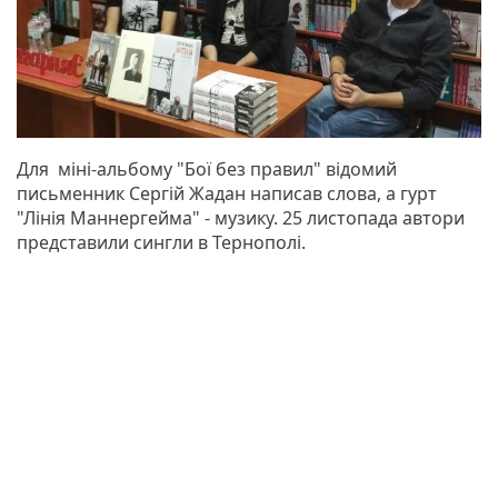
Для міні-альбому "Бої без правил" відомий
письменник Сергій Жадан написав слова, а гурт
"Лінія Маннергейма" - музику. 25 листопада автори
представили сингли в Тернополі.