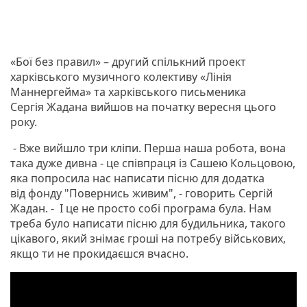
«Бої без правил» – другий спількний проект
харківського музичного колективу «Лінія
Маннергейма» та харківського письменика
Сергія Жадана вийшов на початку вересня цього
року.
- Вже вийшло три кліпи. Перша наша робота, вона
така дуже дивна - це співпраця із Сашею Кольцовою,
яка попросила нас написати пісню для додатка
від фонду "Повернись живим", - говорить Сергій
Жадан. - І це не просто собі програма була. Нам
треба було написати пісню для будильника, такого
цікавого, який знімає гроші на потребу військових,
якщо ти не прокидаєшся вчасно.