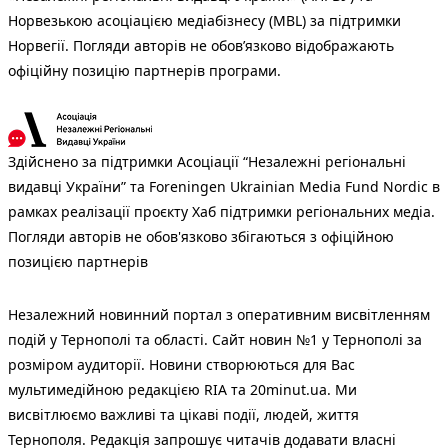
Норвезькою асоціацією медіабізнесу (MBL) за підтримки
Норвегії. Погляди авторів не обов’язково відображають
офіційну позицію партнерів програми.
Здійснено за підтримки Асоціації “Незалежні регіональні
видавці України” та Foreningen Ukrainian Media Fund Nordic в
рамках реалізації проєкту Хаб підтримки регіональних медіа.
Погляди авторів не обов'язково збігаються з офіційною
позицією партнерів
Незалежний новинний портал з оперативним висвітленням
подій у Тернополі та області. Сайт новин №1 у Тернополі за
розміром аудиторії. Новини створюються для Вас
мультимедійною редакцією RIA та 20minut.ua. Ми
висвітлюємо важливі та цікаві події, людей, життя
Тернополя. Редакція запрошує читачів додавати власні