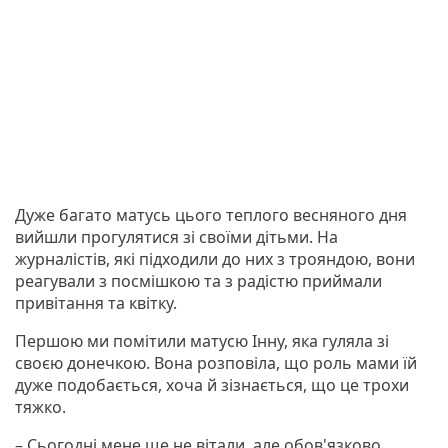
Дуже багато матусь цього теплого весняного дня
вийшли прогулятися зі своїми дітьми. На
журналістів, які підходили до них з трояндою, вони
реагували з посмішкою та з радістю приймали
привітання та квітку.
Першою ми помітили матусю Інну, яка гуляла зі
своєю донечкою. Вона розповіла, що роль мами їй
дуже подобається, хоча й зізнається, що це трохи
тяжко.
– Сьогодні мене ще не вітали, але обов'язково