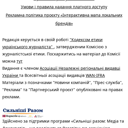
Умови і правила надання платного доступу
Рекламна політика проєкту «Інтерактивна мапа локальних
брендів»
Редакція керується в своїй роботі
"Кодексом етики
українського журналіста"
, затвердженим Комісією з
журналістської етики. Поскаржитись на матеріал до Комісії
можна
тут
Видання є членом
Асоціації Незалежні регіональні видавці
України
та Всесвітньої асоціації видавців
WAN-IFRA
Матеріали з позначками "Новини компаній", "Прес-служба",
"Реклама" та "Партнерський проєкт" опубліковані на правах
реклами.
Здійснено за підтримки програми «Сильніші разом: Медіа та