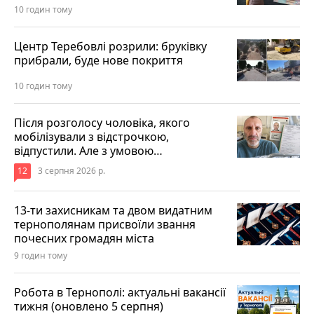
10 годин тому
Центр Теребовлі розрили: бруківку
прибрали, буде нове покриття
10 годин тому
Після розголосу чоловіка, якого
мобілізували з відстрочкою,
відпустили. Але з умовою…
12
3 серпня 2026 р.
13-ти захисникам та двом видатним
тернополянам присвоїли звання
почесних громадян міста
9 годин тому
Робота в Тернополі: актуальні вакансії
тижня (оновлено 5 серпня)