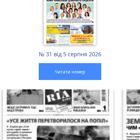
№ 31 від 5 серпня 2026
Читати номер