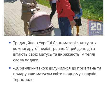
Традиційно в Україні День матері святкують
кожної другої неділі травня. У цей день діти
вітають своїх матусь та виражають їм теплі
слова подяки.
«20 хвилин» також долучилися до привітань та
подарували матусям квіти в одному з парків
Тернополя