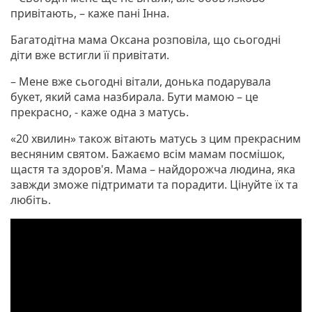
привітають, – каже пані Інна.
Багатодітна мама Оксана розповіла, що сьогодні
діти вже встигли її привітати.
– Мене вже сьогодні вітали, донька подарувала
букет, який сама назбирала. Бути мамою – це
прекрасно, - каже одна з матусь.
«20 хвилин» також вітають матусь з цим прекрасним
весняним святом. Бажаємо всім мамам посмішок,
щастя та здоров'я. Мама – найдорожча людина, яка
завжди зможе підтримати та порадити. Цінуйте їх та
любіть.