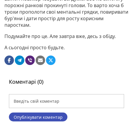
порожні ранкові прокинуті голови. То варто хоча б
трохи прополоти свої ментальні грядки, повиривати
бур'яни і дати простір для росту корисним
паросткам.
Подумайте про це. Але завтра вже, десь з обіду.
А сьогодні просто будьте.
Коментарі (0)
Опублікувати коментар