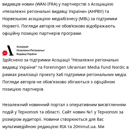
видавців новин (WAN-IFRA) у партнерстві з Асоціацією
«Незалежні регіональні видавці України» (АНРВУ) та
Норвезькою асоціацією медіабізнесу (MBL) за підтримки
Норвегії. Погляди авторів не обов’язково відображають
офіційну позицію партнерів програми.
Здійснено за підтримки Асоціації “Незалежні регіональні
видавці України” та Foreningen Ukrainian Media Fund Nordic в
рамках реалізації проєкту Хаб підтримки регіональних медіа.
Погляди авторів не обов'язково збігаються з офіційною
позицією партнерів
Незалежний новинний портал з оперативним висвітленням
подій у Тернополі та області. Сайт новин №1 у Тернополі за
розміром аудиторії. Новини створюються для Вас
мультимедійною редакцією RIA та 20minut.ua. Ми