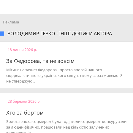
ВОЛОДИМИР ГЕВКО - ІНШІ ДОПИСИ АВТОРА
18 липня 2026 р.
За Федорова, та не зовсім
Мітинг на захист Федорова - просто апогей нашого
сюрреалістичного українського світу, в якому зараз живемо. Я
не стверджую...
28 березня 2026 р.
Хто за бортом
Золота епоха соцмереж була тоді, коли соцмережі конкурували
за людей фізично, працювали над кількістю залучених
користувачів...