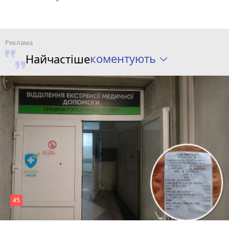
коментують
Найчастіше
45