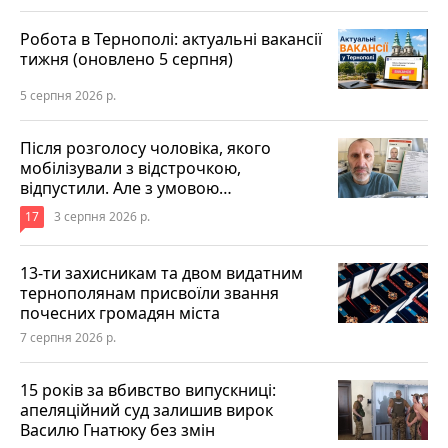
Робота в Тернополі: актуальні вакансії
тижня (оновлено 5 серпня)
5 серпня 2026 р.
Після розголосу чоловіка, якого
мобілізували з відстрочкою,
відпустили. Але з умовою…
17
3 серпня 2026 р.
13-ти захисникам та двом видатним
тернополянам присвоїли звання
почесних громадян міста
7 серпня 2026 р.
15 років за вбивство випускниці:
апеляційний суд залишив вирок
Василю Гнатюку без змін