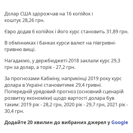
Долар США здорожчав на 16 копійок і
коштує 28,26 грн.
Євро додав 6 копійок і його курс становить 31,89 грн.
В обмінниках і банках курси валют на півгривні-
гривню вищі.
Нагадаємо, у держбюджеті-2018 заклали курс 29,3
грн за долар, а торік - 27,2 грн.
За прогнозами Кабміну, наприкінці 2019 року курс
долара в Україні становитиме 29,4 гривні.
Попередній урядовий прогноз (основний сценарій
розвитку економіки) щодо вартості долара був
таким: 2019 рік - 28,2 грн, 2020 рік - 29,7 грн, 2021 рік -
30,4 грн.
Додайте 20 хвилин до вибраних джерел у
Google