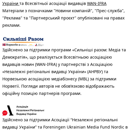
України
та Всесвітньої асоціації видавців
WAN-IFRA
Матеріали з позначками "Новини компаній", "Прес-служба",
"Реклама" та "Партнерський проєкт" опубліковані на правах
реклами.
Здійснено за підтримки програми «Сильніші разом: Медіа та
Демократія», що реалізується Всесвітньою асоціацією
видавців новин (WAN-IFRA) у партнерстві з Асоціацією
«Незалежні регіональні видавці України» (АНРВУ) та
Норвезькою асоціацією медіабізнесу (MBL) за підтримки
Норвегії. Погляди авторів не обов’язково відображають
офіційну позицію партнерів програми.
Здійснено за підтримки Асоціації “Незалежні регіональні
видавці України” та Foreningen Ukrainian Media Fund Nordic в