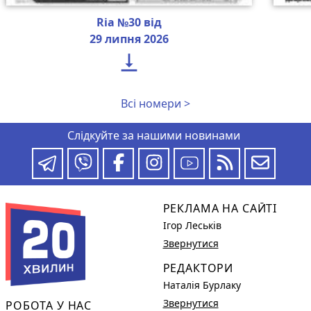
Ria №30 від
29 липня 2026

Всі номери >
Слідкуйте за нашими новинами
РЕКЛАМА НА САЙТІ
Ігор Леськів
Звернутися
РЕДАКТОРИ
Наталія Бурлаку
Звернутися
РОБОТА У НАС