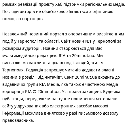
рамках реалізації проєкту Хаб підтримки регіональних медіа.
Погляди авторів не обов'язково збігаються з офіційною
позицією партнерів
Незалежний новинний портал з оперативним висвітленням
подій у Тернополі та області. Сайт новин №1 у Тернополі за
розміром аудиторії. Новини створюються для Вас
мультимедійною редакцією RIA та 20minut.ua. Ми
висвітлюємо важливі та цікаві події, людей, життя
Тернополя. Редакція запрошує читачів додавати власні
новини в розділ "Від читачів". Сайт 20minut.ua входить до
видавничої групи RIA Media, яка також є частиною Медіа
корпорації RIA © 20minut.ua. Усі права захищені. Будь-яка
публiкацiя, передрук чи наступне поширення матеріалів
сайту у друкованих або електронних засобах масової
інформації можлива винятково у разі письмового дозволу
правовласника.