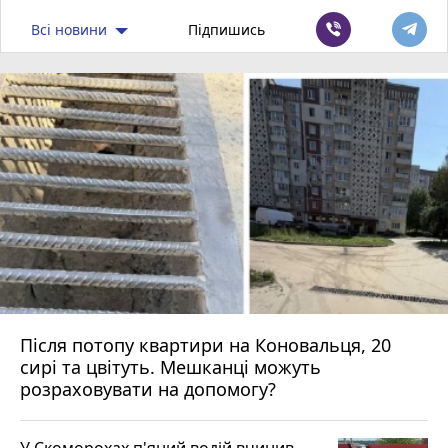
Всі новини
Підпишись
Після потопу квартири на Коновальця, 20
сирі та цвітуть. Мешканці можуть
розраховувати на допомогу?