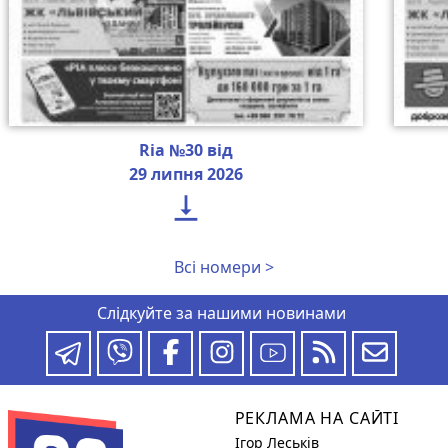
Ria №30 від
29 липня 2026

Всі номери >
Слідкуйте за нашими новинами
РЕКЛАМА НА САЙТІ
Ігор Леськів