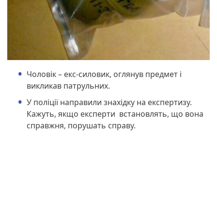
Чоловік – екс-силовик, оглянув предмет і
викликав патрульних.
У поліції направили знахідку на експертизу.
Кажуть, якщо експерти встановлять, що вона
справжня, порушать справу.