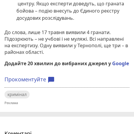
центру. Якщо експерти доведуть, що граната
бойова – подію внесуть до Єдиного реєстру
досудових розслідувань.
До слова, лише 17 травня виявили 4 гранати.
Підозрюють – не учбові і не муляжі. Всі направлені
на експертизу. Одну виявили у Тернополі, ще три – в
районах області.
Додайте 20 хвилин до вибраних джерел у
Google
Прокоментуйте
chat_bubble
кримінал
Коментарі