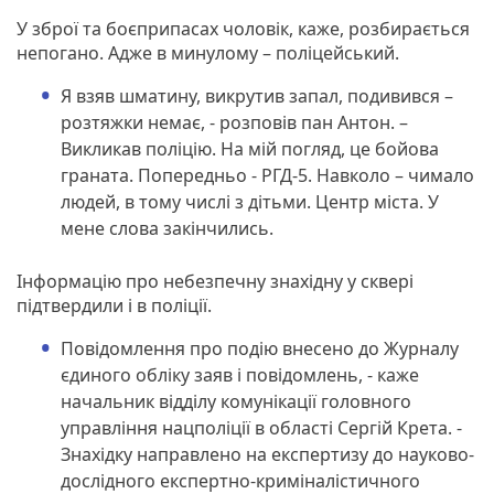
У зброї та боєприпасах чоловік, каже, розбирається
непогано. Адже в минулому – поліцейський.
Я взяв шматину, викрутив запал, подивився –
розтяжки немає, - розповів пан Антон. –
Викликав поліцію. На мій погляд, це бойова
граната. Попередньо - РГД-5. Навколо – чимало
людей, в тому числі з дітьми. Центр міста. У
мене слова закінчились.
Інформацію про небезпечну знахідну у сквері
підтвердили і в поліції.
Повідомлення про подію внесено до Журналу
єдиного обліку заяв і повідомлень, - каже
начальник відділу комунікації головного
управління нацполіції в області Сергій Крета. -
Знахідку направлено на експертизу до науково-
дослідного експертно-криміналістичного