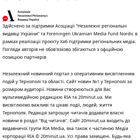
Здійснено за підтримки Асоціації “Незалежні регіональні
видавці України” та Foreningen Ukrainian Media Fund Nordic в
рамках реалізації проєкту Хаб підтримки регіональних медіа.
Погляди авторів не обов'язково збігаються з офіційною
позицією партнерів
Незалежний новинний портал з оперативним висвітленням
подій у Тернополі та області. Сайт новин №1 у Тернополі за
розміром аудиторії. Новини створюються для Вас
мультимедійною редакцією RIA та 20minut.ua. Ми
висвітлюємо важливі та цікаві події, людей, життя
Тернополя. Редакція запрошує читачів додавати власні
новини в розділ "Від читачів". Сайт 20minut.ua входить до
видавничої групи RIA Media, яка також є частиною Медіа
корпорації RIA © 20minut.ua. Усі права захищені. Будь-яка