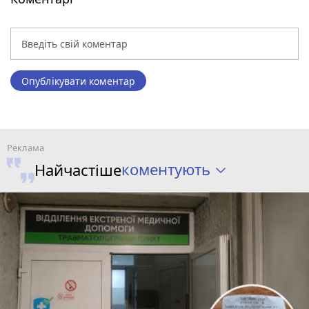
Опублікувати коментар
коментують
Найчастіше