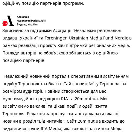
офіційну позицію партнерів програми.
Здійснено за підтримки Асоціації “Незалежні регіональні
видавці України” та Foreningen Ukrainian Media Fund Nordic в
рамках реалізації проєкту Хаб підтримки регіональних медіа.
Погляди авторів не обов'язково збігаються з офіційною
позицією партнерів
Незалежний новинний портал з оперативним висвітленням
подій у Тернополі та області. Сайт новин №1 у Тернополі за
розміром аудиторії. Новини створюються для Вас
мультимедійною редакцією RIA та 20minut.ua. Ми
висвітлюємо важливі та цікаві події, людей, життя
Тернополя. Редакція запрошує читачів додавати власні
новини в розділ "Від читачів". Сайт 20minut.ua входить до
видавничої групи RIA Media, яка також є частиною Медіа