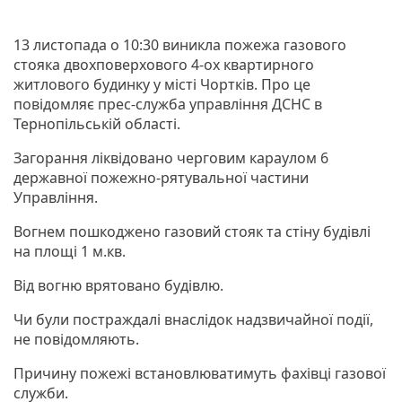
13 листопада о 10:30 виникла пожежа газового
стояка двохповерхового 4-ох квартирного
житлового будинку у місті Чортків. Про це
повідомляє прес-служба управління ДСНС в
Тернопільській області.
Загорання ліквідовано черговим караулом 6
державної пожежно-рятувальної частини
Управління.
Вогнем пошкоджено газовий стояк та стіну будівлі
на площі 1 м.кв.
Від вогню врятовано будівлю.
Чи були постраждалі внаслідок надзвичайної події,
не повідомляють.
Причину пожежі встановлюватимуть фахівці газової
служби.