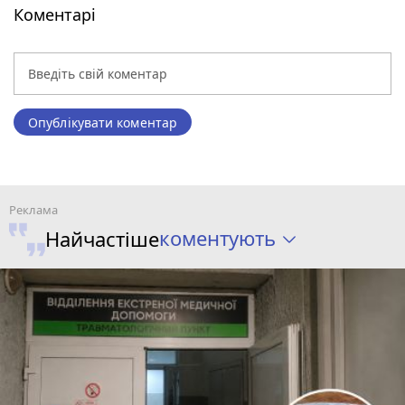
Коментарі
Опублікувати коментар
коментують
Найчастіше