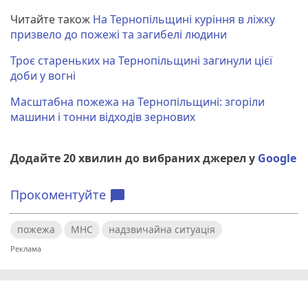
Читайте також
На Тернопільщині куріння в ліжку
призвело до пожежі та загибелі людини
Троє стареньких на Тернопільщині загинули цієї
доби у вогні
Масштабна пожежа на Тернопільщині: згоріли
машини і тонни відходів зернових
Додайте 20 хвилин до вибраних джерел у
Google
Прокоментуйте
chat_bubble
пожежа
МНС
надзвичайна ситуація