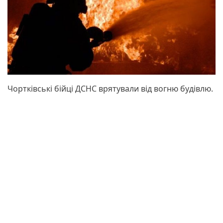
Чортківські бійці ДСНС врятували від вогню будівлю.