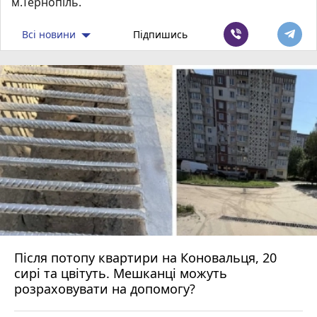
м.Тернопіль.
Всі новини
Підпишись
Після потопу квартири на Коновальця, 20
сирі та цвітуть. Мешканці можуть
розраховувати на допомогу?