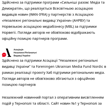
Здійснено за підтримки програми «Сильніші разом: Медіа та
Демократія», що реалізується Всесвітньою асоціацією
видавців новин (WAN-IFRA) у партнерстві з Асоціацією
«Незалежні регіональні видавці України» (АНРВУ) та
Норвезькою асоціацією медіабізнесу (MBL) за підтримки
Норвегії. Погляди авторів не обов’язково відображають
офіційну позицію партнерів програми.
Здійснено за підтримки Асоціації “Незалежні регіональні
видавці України” та Foreningen Ukrainian Media Fund Nordic в
рамках реалізації проєкту Хаб підтримки регіональних медіа.
Погляди авторів не обов'язково збігаються з офіційною
позицією партнерів
Незалежний новинний портал з оперативним висвітленням
подій у Тернополі та області. Сайт новин №1 у Тернополі за