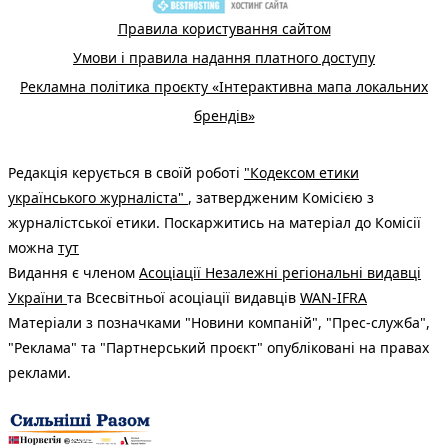
Правила користування сайтом
Умови і правила надання платного доступу
Рекламна політика проєкту «Інтерактивна мапа локальних
брендів»
Редакція керується в своїй роботі
"Кодексом етики
українського журналіста"
, затвердженим Комісією з
журналістської етики. Поскаржитись на матеріал до Комісії
можна
тут
Видання є членом
Асоціації Незалежні регіональні видавці
України
та Всесвітньої асоціації видавців
WAN-IFRA
Матеріали з позначками "Новини компаній", "Прес-служба",
"Реклама" та "Партнерський проєкт" опубліковані на правах
реклами.