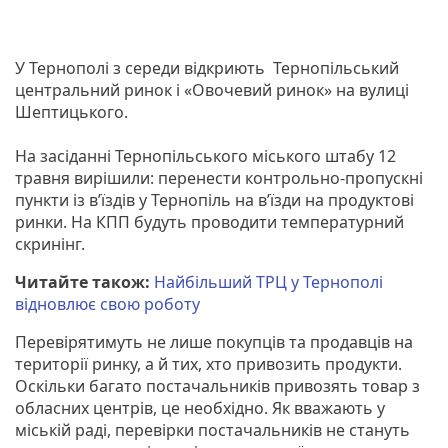
У Тернополі з середи відкриють Тернопільський
центральний ринок і «Овочевий ринок» на вулиці
Шептицького.
На засіданні Тернопільського міського штабу 12
травня вирішили: перенести контрольно-пропускні
пункти із в’їздів у Тернопіль на в’їзди на продуктові
ринки. На КПП будуть проводити температурний
скринінг.
Читайте також:
Найбільший ТРЦ у Тернополі
відновлює свою роботу
Перевірятимуть не лише покупців та продавців на
території ринку, а й тих, хто привозить продукти.
Оскільки багато постачальників привозять товар з
обласних центрів, це необхідно. Як вважають у
міській раді, перевірки постачальників не стануть