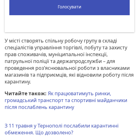
Голосувати
У місті створять спільну робочу групу в складі
спеціалістів управління торгівлі, побуту та захисту
прав споживачів, муніципальної інспекції,
патрульної поліції та держапродслужби – для
проведення роз’яснювальної роботи з власниками
магазинів та підприємців, які відновили роботу після
карантину.
Читайте також:
Як працюватимуть ринки,
громадський транспорт та спортивні майданчики
після послаблень карантину
З 11 травня у Тернополі послабили карантинні
обмеження. Що дозволено?