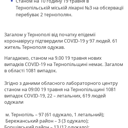
Станом на 10 годину 19 травня в
Тернопільській міській лікарні №3 на обсервації
перебуває 2 тернополян.
Загалом у Тернополі від початку епідемії
коронавірусу підтвердили COVID-19 у 97 людей. 61
житель Тернополя одужав.
Нагадаємо, станом на 9.00 19 травня нових
випадків COVID-19 на Тернопільщині немає. Загалом
в області 1081 випадок.
Згідно з даними обласного лабораторного центру
станом на 09:00 19 травня на Тернопільщині 1081
випадок COVID-19, 22 – летальних, 619 людей
одужали
м. Тернопіль – 97 (61 одужало, 1 летальний);
Бережанський район – 3 (3 одужало);
Борщівський район – 13 (12 одужало);