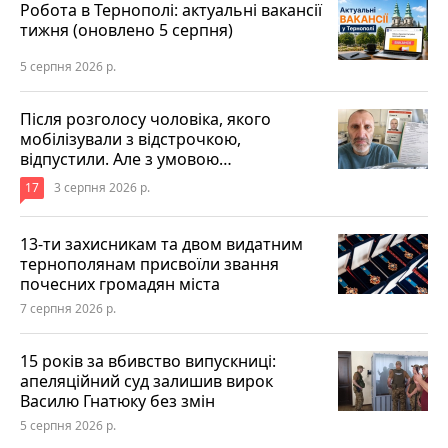
Робота в Тернополі: актуальні вакансії
тижня (оновлено 5 серпня)
5 серпня 2026 р.
Після розголосу чоловіка, якого
мобілізували з відстрочкою,
відпустили. Але з умовою…
17
3 серпня 2026 р.
13-ти захисникам та двом видатним
тернополянам присвоїли звання
почесних громадян міста
7 серпня 2026 р.
15 років за вбивство випускниці:
апеляційний суд залишив вирок
Василю Гнатюку без змін
5 серпня 2026 р.