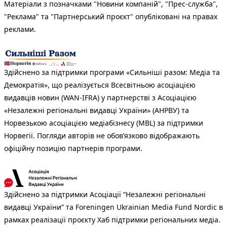
Матеріали з позначками "Новини компаній", "Прес-служба",
"Реклама" та "Партнерський проєкт" опубліковані на правах
реклами.
Здійснено за підтримки програми «Сильніші разом: Медіа та
Демократія», що реалізується Всесвітньою асоціацією
видавців новин (WAN-IFRA) у партнерстві з Асоціацією
«Незалежні регіональні видавці України» (АНРВУ) та
Норвезькою асоціацією медіабізнесу (MBL) за підтримки
Норвегії. Погляди авторів не обов’язково відображають
офіційну позицію партнерів програми.
Здійснено за підтримки Асоціації “Незалежні регіональні
видавці України” та Foreningen Ukrainian Media Fund Nordic в
рамках реалізації проєкту Хаб підтримки регіональних медіа.