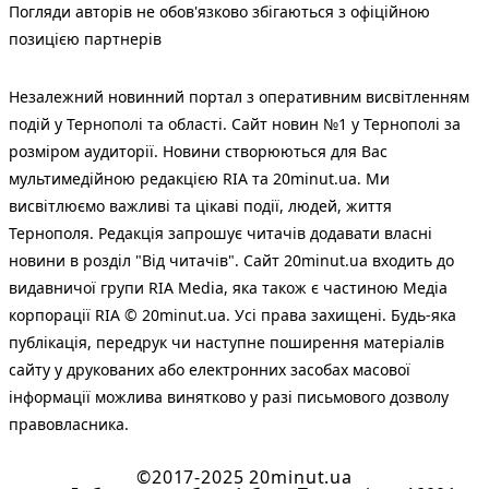
Погляди авторів не обов'язково збігаються з офіційною
позицією партнерів
Незалежний новинний портал з оперативним висвітленням
подій у Тернополі та області. Сайт новин №1 у Тернополі за
розміром аудиторії. Новини створюються для Вас
мультимедійною редакцією RIA та 20minut.ua. Ми
висвітлюємо важливі та цікаві події, людей, життя
Тернополя. Редакція запрошує читачів додавати власні
новини в розділ "Від читачів". Сайт 20minut.ua входить до
видавничої групи RIA Media, яка також є частиною Медіа
корпорації RIA © 20minut.ua. Усі права захищені. Будь-яка
публiкацiя, передрук чи наступне поширення матеріалів
сайту у друкованих або електронних засобах масової
інформації можлива винятково у разі письмового дозволу
правовласника.
©2017-2025 20minut.ua