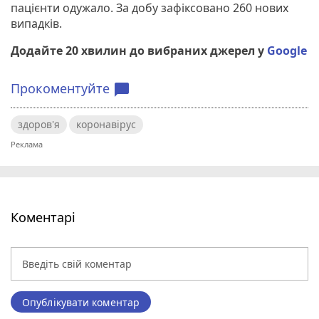
пацієнти одужало. За добу зафіксовано 260 нових
випадків.
Додайте 20 хвилин до вибраних джерел у
Google
Прокоментуйте
chat_bubble
здоров'я
коронавірус
Коментарі
Опублікувати коментар