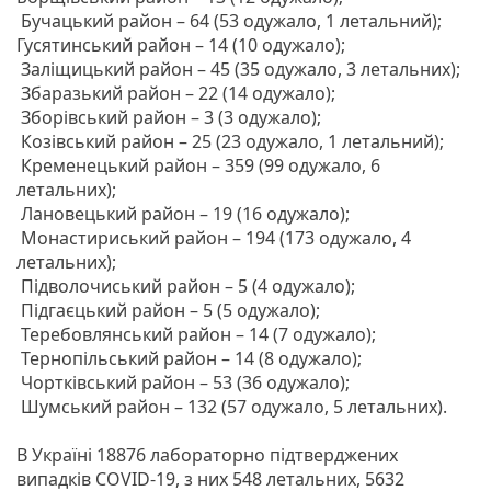
Бучацький район – 64 (53 одужало, 1 летальний);
Гусятинський район – 14 (10 одужало);
Заліщицький район – 45 (35 одужало, 3 летальних);
Збаразький район – 22 (14 одужало);
Зборівський район – 3 (3 одужало);
Козівський район – 25 (23 одужало, 1 летальний);
Кременецький район – 359 (99 одужало, 6
летальних);
Лановецький район – 19 (16 одужало);
Монастириський район – 194 (173 одужало, 4
летальних);
Підволочиський район – 5 (4 одужало);
Підгаєцький район – 5 (5 одужало);
Теребовлянський район – 14 (7 одужало);
Тернопільський район – 14 (8 одужало);
Чортківський район – 53 (36 одужало);
Шумський район – 132 (57 одужало, 5 летальних).
В Україні 18876 лабораторно підтверджених
випадків COVID-19, з них 548 летальних, 5632