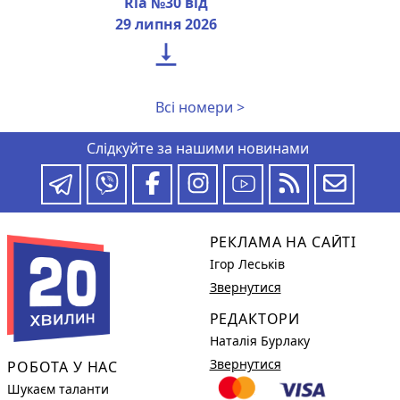
Ria №30 від
29 липня 2026

Всі номери >
Слідкуйте за нашими новинами
РЕКЛАМА НА САЙТІ
Ігор Леськів
Звернутися
РЕДАКТОРИ
Наталія Бурлаку
Звернутися
РОБОТА У НАС
Шукаєм таланти