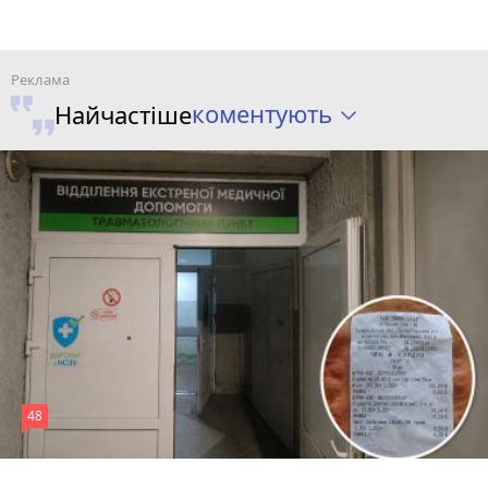
коментують
Найчастіше
48