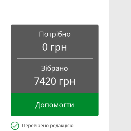
Потрібно
0 грн
Зібрано
7420 грн
Допомогти
check
Перевірено редакцією