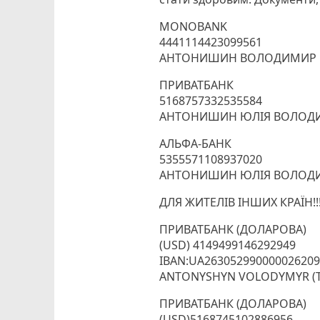
MONOBANK
4441114423099561
АНТОНИШИН ВОЛОДИМИР М
ПРИВАТБАНК
5168757332535584
АНТОНИШИН ЮЛІЯ ВОЛОДИ
АЛЬФА-БАНК
5355571108937020
АНТОНИШИН ЮЛІЯ ВОЛОДИ
ДЛЯ ЖИТЕЛІВ ІНШИХ КРАЇН!!
ПРИВАТБАНК (ДОЛАРОВА)
(USD) 4149499146292949
IBAN:UA26305299000002620
ANTONYSHYN VOLODYMYR (Т
ПРИВАТБАНК (ДОЛАРОВА)
(USD)5168745102886956